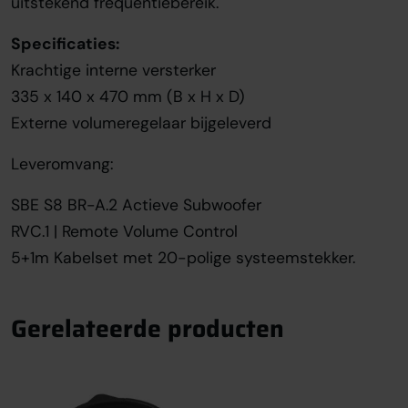
uitstekend frequentiebereik.
Specificaties:
Krachtige interne versterker
335 x 140 x 470 mm (B x H x D)
Externe volumeregelaar bijgeleverd
Leveromvang:
SBE S8 BR-A.2 Actieve Subwoofer
RVC.1 | Remote Volume Control
5+1m Kabelset met 20-polige systeemstekker.
Gerelateerde producten