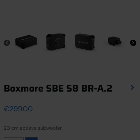
Boxmore SBE S8 BR-A.2
€
299.00
20 cm actieve subwoofer