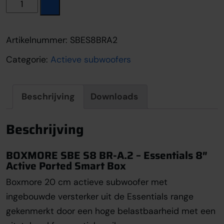
Boxmore SBE S8 BR-A.2 aantal
Artikelnummer:
SBES8BRA2
Categorie:
Actieve subwoofers
Beschrijving
Downloads
Beschrijving
BOXMORE SBE S8 BR-A.2 – Essentials 8″
Active Ported Smart Box
Boxmore 20 cm actieve subwoofer met
ingebouwde versterker uit de Essentials range
gekenmerkt door een hoge belastbaarheid met een