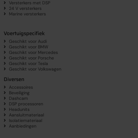
Versterkers met DSP
24 V versterkers
Marine versterkers
Voertuigspecifiek
Geschikt voor Audi
Geschikt voor BMW
Geschikt voor Mercedes
Geschikt voor Porsche
Geschikt voor Tesla
Geschikt voor Volkswagen
Diversen
Accessoires
Beveiliging
Dashcam
DSP processoren
Headunits
Aansluitmateriaal
Isolatiemateriaal
Aanbiedingen