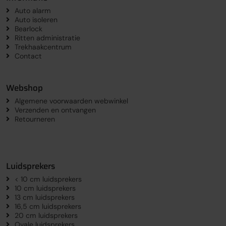
Auto alarm
Auto isoleren
Bearlock
Ritten administratie
Trekhaakcentrum
Contact
Webshop
Algemene voorwaarden webwinkel
Verzenden en ontvangen
Retourneren
Luidsprekers
< 10 cm luidsprekers
10 cm luidsprekers
13 cm luidsprekers
16,5 cm luidsprekers
20 cm luidsprekers
Ovale luidsprekers