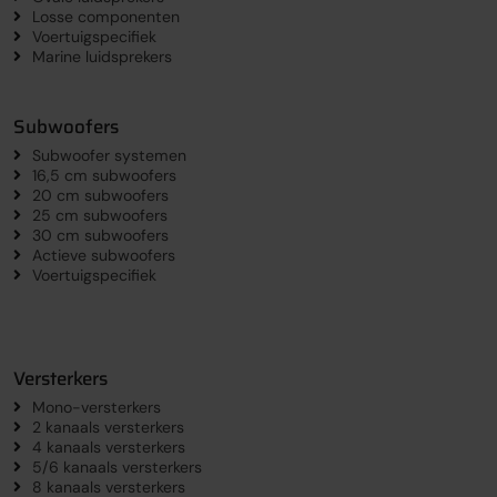
Losse componenten
Voertuigspecifiek
Marine luidsprekers
Subwoofers
Subwoofer systemen
16,5 cm subwoofers
20 cm subwoofers
25 cm subwoofers
30 cm subwoofers
Actieve subwoofers
Voertuigspecifiek
Versterkers
Mono-versterkers
2 kanaals versterkers
4 kanaals versterkers
5/6 kanaals versterkers
8 kanaals versterkers