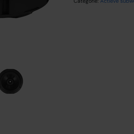
Categorie:
Actieve subw