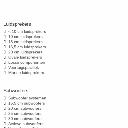
Luidsprekers
< 10 cm luidsprekers
10 cm luidsprekers
13 cm luidsprekers
16,5 cm luidsprekers
20 cm luidsprekers
Ovale luidsprekers
Losse componenten
Voertuigspecifiek
Marine luidsprekers
Subwoofers
Subwoofer systemen
16,5 cm subwoofers
20 cm subwoofers
25 cm subwoofers
30 cm subwoofers
Actieve subwoofers