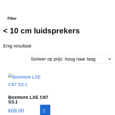
Filter
< 10 cm luidsprekers
Enig resultaat
Boxmore LXE C87
S3.1
€
69.00