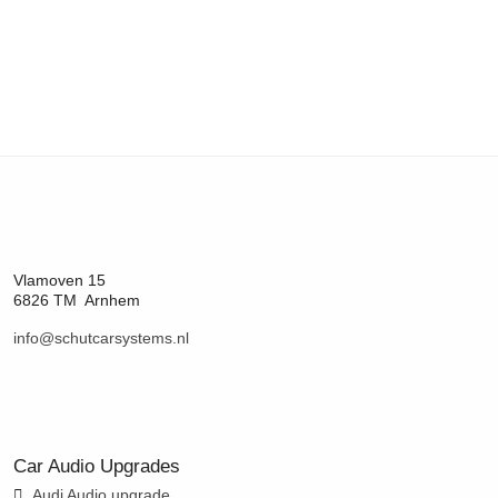
Vlamoven 15
6826 TM Arnhem
info@schutcarsystems.nl
Car Audio Upgrades
Audi Audio upgrade