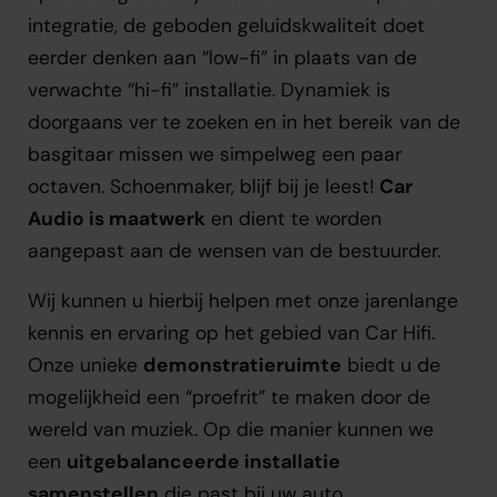
integratie, de geboden geluidskwaliteit doet
eerder denken aan “low-fi” in plaats van de
verwachte “hi-fi” installatie. Dynamiek is
doorgaans ver te zoeken en in het bereik van de
basgitaar missen we simpelweg een paar
octaven. Schoenmaker, blijf bij je leest!
Car
Audio is maatwerk
en dient te worden
aangepast aan de wensen van de bestuurder.
Wij kunnen u hierbij helpen met onze jarenlange
kennis en ervaring op het gebied van Car Hifi.
Onze unieke
demonstratieruimte
biedt u de
mogelijkheid een “proefrit” te maken door de
wereld van muziek. Op die manier kunnen we
een
uitgebalanceerde installatie
samenstellen
die past bij uw auto,