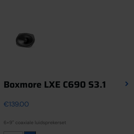
Boxmore LXE C690 S3.1
€
139.00
6×9″ coaxiale luidsprekerset