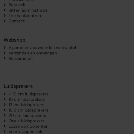
Bearlock
Ritten administratie
Trekhaakcentrum
Contact
Webshop
Algemene voorwaarden webwinkel
Verzenden en ontvangen
Retourneren
Luidsprekers
< 10 cm luidsprekers
10 cm luidsprekers
13 cm luidsprekers
16,5 cm luidsprekers
20 cm luidsprekers
Ovale luidsprekers
Losse componenten
Voertuigspecifiek