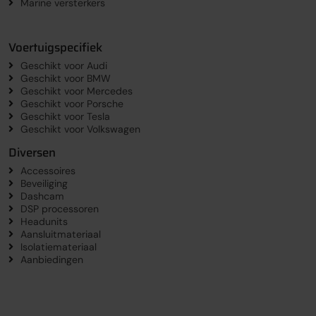
Marine versterkers
Voertuigspecifiek
Geschikt voor Audi
Geschikt voor BMW
Geschikt voor Mercedes
Geschikt voor Porsche
Geschikt voor Tesla
Geschikt voor Volkswagen
Diversen
Accessoires
Beveiliging
Dashcam
DSP processoren
Headunits
Aansluitmateriaal
Isolatiemateriaal
Aanbiedingen