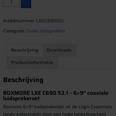
Boxmore LXE C690 S3.1 aantal
Artikelnummer:
LXEC690S3.1
Categorie:
Ovale luidsprekers
Beschrijving
Downloads
Productinformatie
Beschrijving
BOXMORE LXE C690 S3.1 – 6×9″ coaxiale
luidsprekerset
Boxmore 6×9″ luidsprekerset uit de Logix Essentials
range gekenmerkt door een hoge belastbaarheid