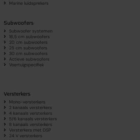
Marine luidsprekers
Subwoofers
Subwoofer systemen
16,5 cm subwoofers
20 cm subwoofers
25 cm subwoofers
30 cm subwoofers
Actieve subwoofers
Voertuigspecifiek
Versterkers
Mono-versterkers
2 kanaals versterkers
4 kanaals versterkers
5/6 kanaals versterkers
8 kanaals versterkers
Versterkers met DSP
24 V versterkers