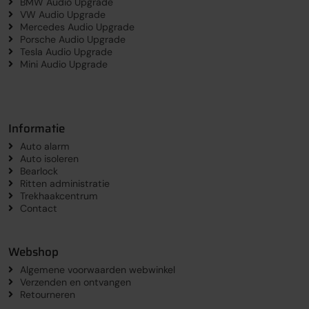
BMW Audio Upgrade
VW Audio Upgrade
Mercedes Audio Upgrade
Porsche Audio Upgrade
Tesla Audio Upgrade
Mini Audio Upgrade
Informatie
Auto alarm
Auto isoleren
Bearlock
Ritten administratie
Trekhaakcentrum
Contact
Webshop
Algemene voorwaarden webwinkel
Verzenden en ontvangen
Retourneren