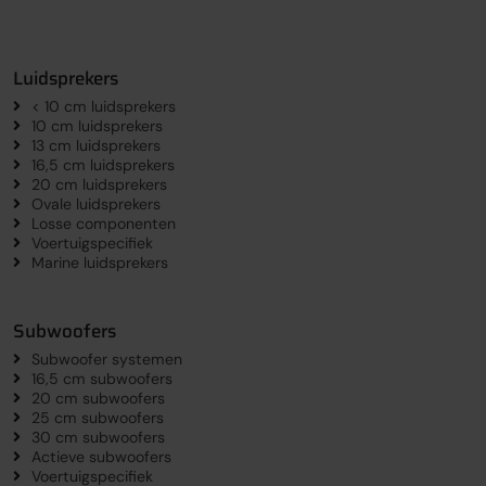
Luidsprekers
< 10 cm luidsprekers
10 cm luidsprekers
13 cm luidsprekers
16,5 cm luidsprekers
20 cm luidsprekers
Ovale luidsprekers
Losse componenten
Voertuigspecifiek
Marine luidsprekers
Subwoofers
Subwoofer systemen
16,5 cm subwoofers
20 cm subwoofers
25 cm subwoofers
30 cm subwoofers
Actieve subwoofers
Voertuigspecifiek