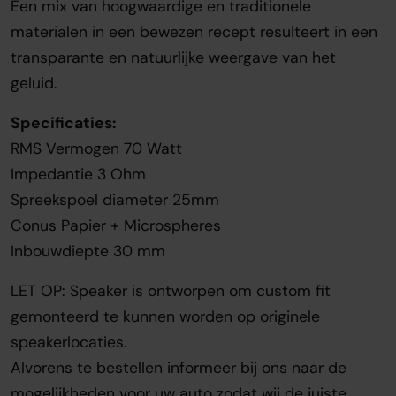
Een mix van hoogwaardige en traditionele
materialen in een bewezen recept resulteert in een
transparante en natuurlijke weergave van het
geluid.
Specificaties:
RMS Vermogen 70 Watt
Impedantie 3 Ohm
Spreekspoel diameter 25mm
Conus Papier + Microspheres
Inbouwdiepte 30 mm
LET OP: Speaker is ontworpen om custom fit
gemonteerd te kunnen worden op originele
speakerlocaties.
Alvorens te bestellen informeer bij ons naar de
mogelijkheden voor uw auto zodat wij de juiste