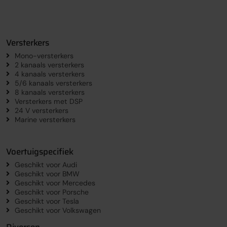
Versterkers
Mono-versterkers
2 kanaals versterkers
4 kanaals versterkers
5/6 kanaals versterkers
8 kanaals versterkers
Versterkers met DSP
24 V versterkers
Marine versterkers
Voertuigspecifiek
Geschikt voor Audi
Geschikt voor BMW
Geschikt voor Mercedes
Geschikt voor Porsche
Geschikt voor Tesla
Geschikt voor Volkswagen
Diversen