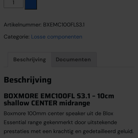
Boxmore EMC100FL S3.1 aantal
Artikelnummer:
BXEMC100FLS3.1
Categorie:
Losse componenten
Beschrijving
Documenten
Beschrijving
BOXMORE EMC100FL S3.1 – 10cm
shallow CENTER midrange
Boxmore 100mm center speaker uit de Blox
Essential range gekenmerkt door uitstekende
prestaties met een krachtig en gedetailleerd geluid.