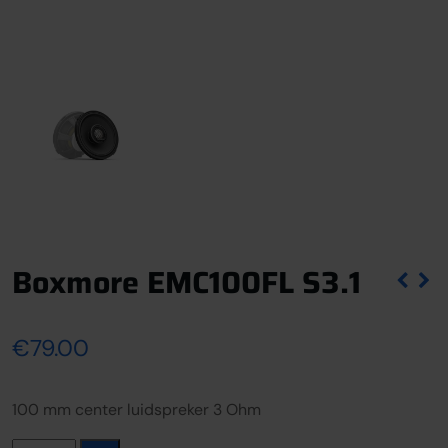
Boxmore EMC100FL S3.1
€
79.00
100 mm center luidspreker 3 Ohm