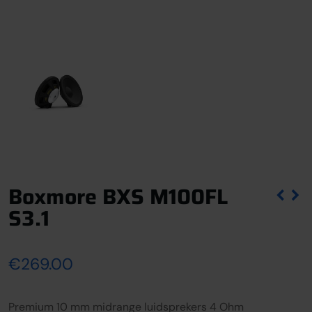
Boxmore BXS M100FL
S3.1
€
269.00
Premium 10 mm midrange luidsprekers 4 Ohm