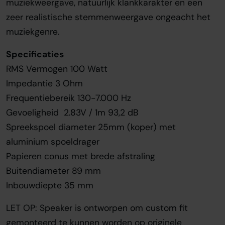
muziekweergave, natuurlijk klankkarakter en een
zeer realistische stemmenweergave ongeacht het
muziekgenre.
Specificaties
RMS Vermogen 100 Watt
Impedantie 3 Ohm
Frequentiebereik 130-7.000 Hz
Gevoeligheid 2.83V / 1m 93,2 dB
Spreekspoel diameter 25mm (koper) met
aluminium spoeldrager
Papieren conus met brede afstraling
Buitendiameter 89 mm
Inbouwdiepte 35 mm
LET OP: Speaker is ontworpen om custom fit
gemonteerd te kunnen worden op originele