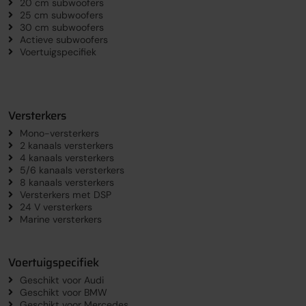
20 cm subwoofers
25 cm subwoofers
30 cm subwoofers
Actieve subwoofers
Voertuigspecifiek
Versterkers
Mono-versterkers
2 kanaals versterkers
4 kanaals versterkers
5/6 kanaals versterkers
8 kanaals versterkers
Versterkers met DSP
24 V versterkers
Marine versterkers
Voertuigspecifiek
Geschikt voor Audi
Geschikt voor BMW
Geschikt voor Mercedes