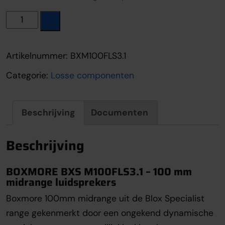
Boxmore BXS M100FL S3.1 aantal
Artikelnummer:
BXM100FLS3.1
Categorie:
Losse componenten
Beschrijving
Documenten
Beschrijving
BOXMORE BXS M100FLS3.1 – 100 mm
midrange luidsprekers
Boxmore 100mm midrange uit de Blox Specialist
range gekenmerkt door een ongekend dynamische