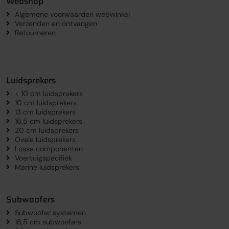
Webshop
Algemene voorwaarden webwinkel
Verzenden en ontvangen
Retourneren
Luidsprekers
< 10 cm luidsprekers
10 cm luidsprekers
13 cm luidsprekers
16,5 cm luidsprekers
20 cm luidsprekers
Ovale luidsprekers
Losse componenten
Voertuigspecifiek
Marine luidsprekers
Subwoofers
Subwoofer systemen
16,5 cm subwoofers