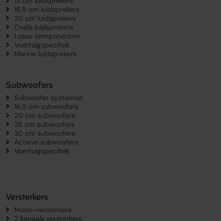
13 cm luidsprekers
16,5 cm luidsprekers
20 cm luidsprekers
Ovale luidsprekers
Losse componenten
Voertuigspecifiek
Marine luidsprekers
Subwoofers
Subwoofer systemen
16,5 cm subwoofers
20 cm subwoofers
25 cm subwoofers
30 cm subwoofers
Actieve subwoofers
Voertuigspecifiek
Versterkers
Mono-versterkers
2 kanaals versterkers