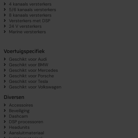
4 kanaals versterkers
5/6 kanaals versterkers
8 kanaals versterkers
Versterkers met DSP
24 V versterkers
Marine versterkers
Voertuigspecifiek
Geschikt voor Audi
Geschikt voor BMW
Geschikt voor Mercedes
Geschikt voor Porsche
Geschikt voor Tesla
Geschikt voor Volkswagen
Diversen
Accessoires
Beveiliging
Dashcam
DSP processoren
Headunits
Aansluitmateriaal