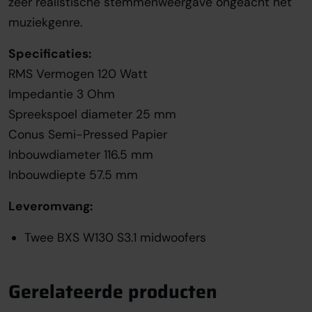
zeer realistische stemmenweergave ongeacht het
muziekgenre.
Specificaties:
RMS Vermogen 120 Watt
Impedantie 3 Ohm
Spreekspoel diameter 25 mm
Conus Semi-Pressed Papier
Inbouwdiameter 116.5 mm
Inbouwdiepte 57.5 mm
Leveromvang:
Twee BXS W130 S3.1 midwoofers
Gerelateerde producten