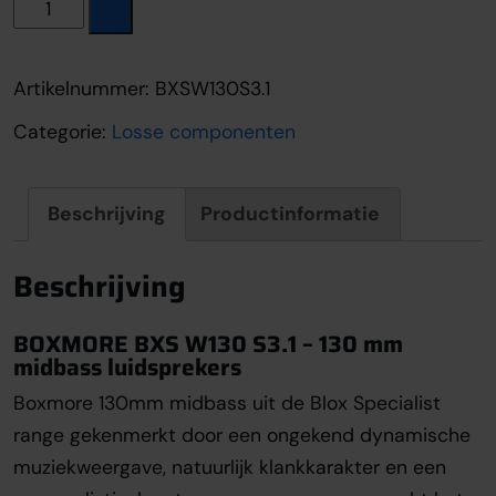
Boxmore BXS W130 S3.1 aantal
Artikelnummer:
BXSW130S3.1
Categorie:
Losse componenten
Beschrijving
Productinformatie
Beschrijving
BOXMORE BXS W130 S3.1 – 130 mm
midbass luidsprekers
Boxmore 130mm midbass uit de Blox Specialist
range gekenmerkt door een ongekend dynamische
muziekweergave, natuurlijk klankkarakter en een