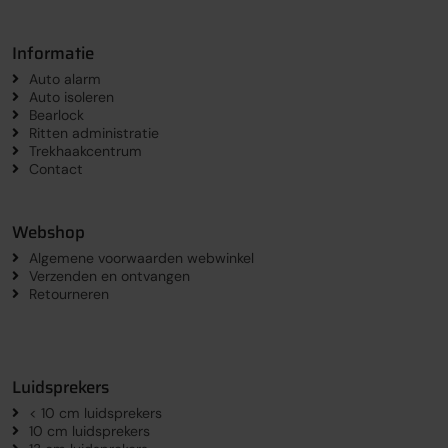
Informatie
Auto alarm
Auto isoleren
Bearlock
Ritten administratie
Trekhaakcentrum
Contact
Webshop
Algemene voorwaarden webwinkel
Verzenden en ontvangen
Retourneren
Luidsprekers
< 10 cm luidsprekers
10 cm luidsprekers