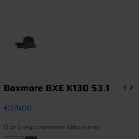
Boxmore BXE K130 S3.1
€
279.00
13 cm 2-weg componenten luidsprekerset