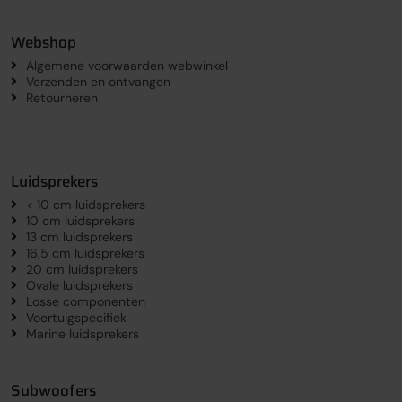
Webshop
Algemene voorwaarden webwinkel
Verzenden en ontvangen
Retourneren
Luidsprekers
< 10 cm luidsprekers
10 cm luidsprekers
13 cm luidsprekers
16,5 cm luidsprekers
20 cm luidsprekers
Ovale luidsprekers
Losse componenten
Voertuigspecifiek
Marine luidsprekers
Subwoofers