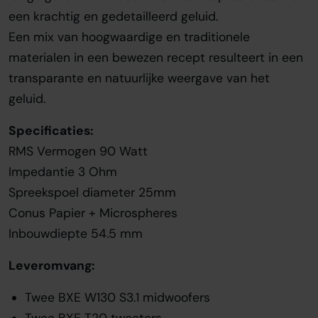
een krachtig en gedetailleerd geluid.
Een mix van hoogwaardige en traditionele
materialen in een bewezen recept resulteert in een
transparante en natuurlijke weergave van het
geluid.
Specificaties:
RMS Vermogen 90 Watt
Impedantie 3 Ohm
Spreekspoel diameter 25mm
Conus Papier + Microspheres
Inbouwdiepte 54.5 mm
Leveromvang:
Twee BXE W130 S3.1 midwoofers
Twee BXE T20 tweeters