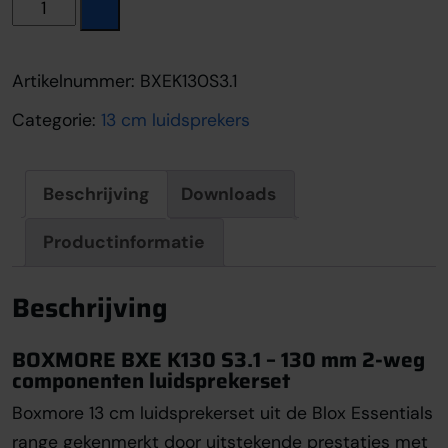
Boxmore BXE K130 S3.1 aantal
Artikelnummer:
BXEK130S3.1
Categorie:
13 cm luidsprekers
Beschrijving
Downloads
Productinformatie
Beschrijving
BOXMORE BXE K130 S3.1 – 130 mm 2-weg
componenten luidsprekerset
Boxmore 13 cm luidsprekerset uit de Blox Essentials
range gekenmerkt door uitstekende prestaties met