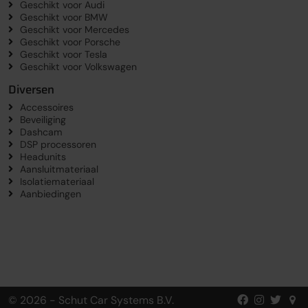
Geschikt voor Audi
Geschikt voor BMW
Geschikt voor Mercedes
Geschikt voor Porsche
Geschikt voor Tesla
Geschikt voor Volkswagen
Diversen
Accessoires
Beveiliging
Dashcam
DSP processoren
Headunits
Aansluitmateriaal
Isolatiemateriaal
Aanbiedingen
© 2026 - Schut Car Systems B.V.