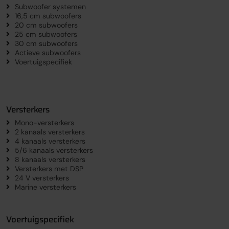
Subwoofer systemen
16,5 cm subwoofers
20 cm subwoofers
25 cm subwoofers
30 cm subwoofers
Actieve subwoofers
Voertuigspecifiek
Versterkers
Mono-versterkers
2 kanaals versterkers
4 kanaals versterkers
5/6 kanaals versterkers
8 kanaals versterkers
Versterkers met DSP
24 V versterkers
Marine versterkers
Voertuigspecifiek