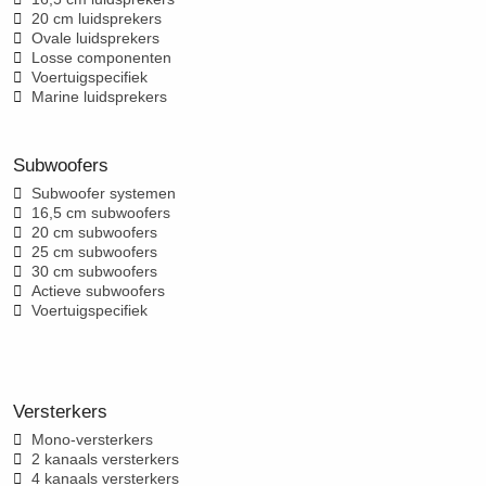
20 cm luidsprekers
Ovale luidsprekers
Losse componenten
Voertuigspecifiek
Marine luidsprekers
Subwoofers
Subwoofer systemen
16,5 cm subwoofers
20 cm subwoofers
25 cm subwoofers
30 cm subwoofers
Actieve subwoofers
Voertuigspecifiek
Versterkers
Mono-versterkers
2 kanaals versterkers
4 kanaals versterkers