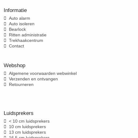
Informatie
Auto alarm
Auto isoleren
Bearlock
Ritten administratie
Trekhaakcentrum
Contact
Webshop
Algemene voorwaarden webwinkel
Verzenden en ontvangen
Retourneren
Luidsprekers
< 10 cm luidsprekers
10 cm luidsprekers
13 cm luidsprekers
16,5 cm luidsprekers