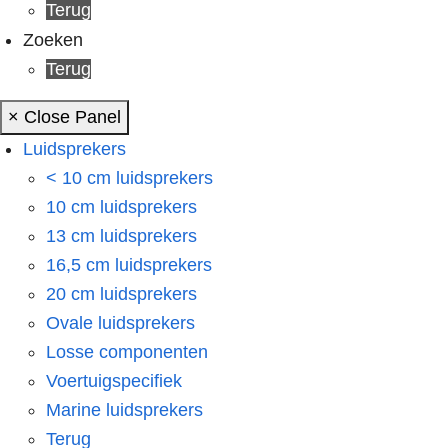
Terug
Zoeken
Terug
× Close Panel
Luidsprekers
< 10 cm luidsprekers
10 cm luidsprekers
13 cm luidsprekers
16,5 cm luidsprekers
20 cm luidsprekers
Ovale luidsprekers
Losse componenten
Voertuigspecifiek
Marine luidsprekers
Terug