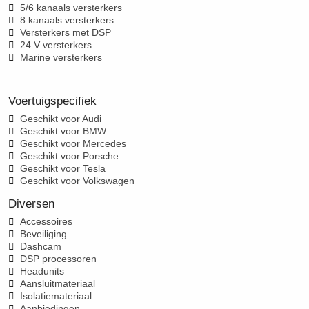
5/6 kanaals versterkers
8 kanaals versterkers
Versterkers met DSP
24 V versterkers
Marine versterkers
Voertuigspecifiek
Geschikt voor Audi
Geschikt voor BMW
Geschikt voor Mercedes
Geschikt voor Porsche
Geschikt voor Tesla
Geschikt voor Volkswagen
Diversen
Accessoires
Beveiliging
Dashcam
DSP processoren
Headunits
Aansluitmateriaal
Isolatiemateriaal
Aanbiedingen