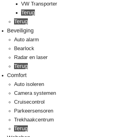
VW Transporter
Terug
Terug
Beveiliging
Auto alarm
Bearlock
Radar en laser
Terug
Comfort
Auto isoleren
Camera systemen
Cruisecontrol
Parkeersensoren
Trekhaakcentrum
Terug