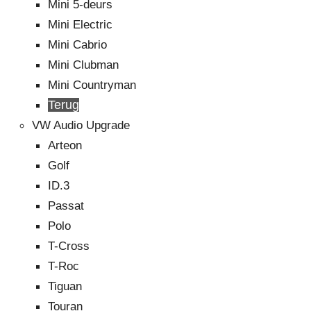
Mini 5-deurs
Mini Electric
Mini Cabrio
Mini Clubman
Mini Countryman
Terug
VW Audio Upgrade
Arteon
Golf
ID.3
Passat
Polo
T-Cross
T-Roc
Tiguan
Touran