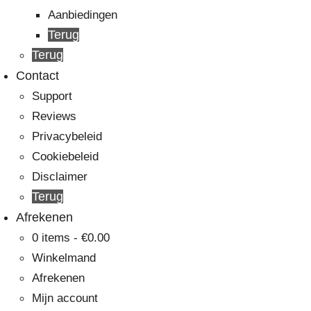
Aanbiedingen
Terug
Terug
Contact
Support
Reviews
Privacybeleid
Cookiebeleid
Disclaimer
Terug
Afrekenen
0
items
-
€
0.00
Winkelmand
Afrekenen
Mijn account