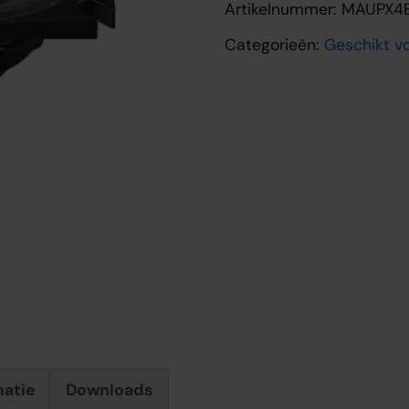
Artikelnummer:
MAUPX4
Categorieën:
Geschikt 
matie
Downloads