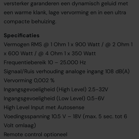
versterker garanderen een dynamisch geluid met
een warme klank, lage vervorming en in een ultra
compacte behuizing.
Specificaties
Vermogen RMS @ 1 Ohm 1 x 900 Watt / @ 2 Ohm 1
x 600 Watt / @ 4 Ohm 1 x 350 Watt
Frequentiebereik 10 – 25.000 Hz
Signaal/Ruis verhouding analoge ingang 108 dB(A)
Vervorming 0,002 %
Ingangsgevoeligheid (High Level) 2.5-32V
Ingangsgevoeligheid (Low Level) 0.5-6V
High Level Input met Autosense
Voedingsspanning 10.5 V – 18V (max. 5 sec. tot 6
Volt omlaag)
Remote control optioneel