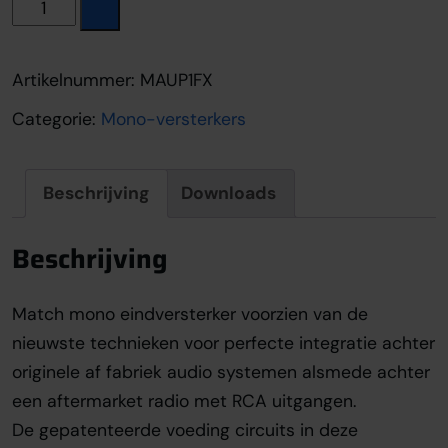
Match UP 1FX aantal
Artikelnummer:
MAUP1FX
Categorie:
Mono-versterkers
Beschrijving
Downloads
Beschrijving
Match mono eindversterker voorzien van de
nieuwste technieken voor perfecte integratie achter
originele af fabriek audio systemen alsmede achter
een aftermarket radio met RCA uitgangen.
De gepatenteerde voeding circuits in deze