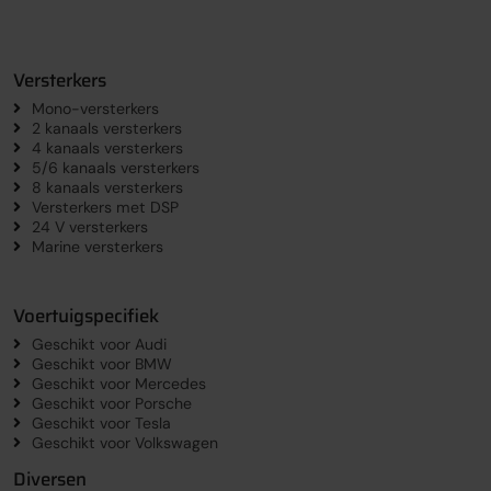
Versterkers
Mono-versterkers
2 kanaals versterkers
4 kanaals versterkers
5/6 kanaals versterkers
8 kanaals versterkers
Versterkers met DSP
24 V versterkers
Marine versterkers
Voertuigspecifiek
Geschikt voor Audi
Geschikt voor BMW
Geschikt voor Mercedes
Geschikt voor Porsche
Geschikt voor Tesla
Geschikt voor Volkswagen
Diversen