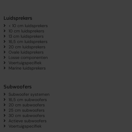
Luidsprekers
< 10 cm luidsprekers
10 cm luidsprekers
13 cm luidsprekers
16,5 cm luidsprekers
20 cm luidsprekers
Ovale luidsprekers
Losse componenten
Voertuigspecifiek
Marine luidsprekers
Subwoofers
Subwoofer systemen
16,5 cm subwoofers
20 cm subwoofers
25 cm subwoofers
30 cm subwoofers
Actieve subwoofers
Voertuigspecifiek