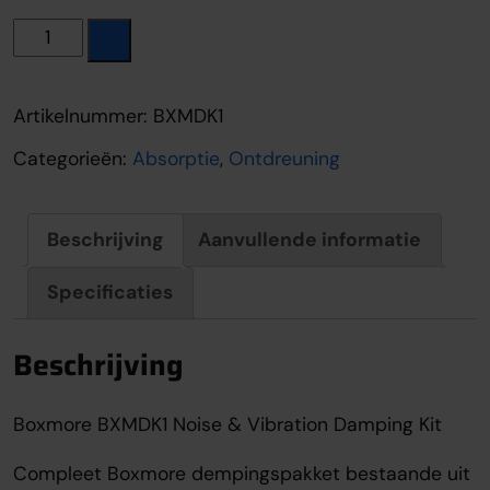
Boxmore BXMDK1 aantal
Artikelnummer:
BXMDK1
Categorieën:
Absorptie
,
Ontdreuning
Beschrijving
Aanvullende informatie
Specificaties
Beschrijving
Boxmore BXMDK1 Noise & Vibration Damping Kit
Compleet Boxmore dempingspakket bestaande uit