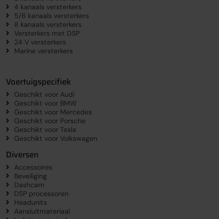
4 kanaals versterkers
5/6 kanaals versterkers
8 kanaals versterkers
Versterkers met DSP
24 V versterkers
Marine versterkers
Voertuigspecifiek
Geschikt voor Audi
Geschikt voor BMW
Geschikt voor Mercedes
Geschikt voor Porsche
Geschikt voor Tesla
Geschikt voor Volkswagen
Diversen
Accessoires
Beveiliging
Dashcam
DSP processoren
Headunits
Aansluitmateriaal