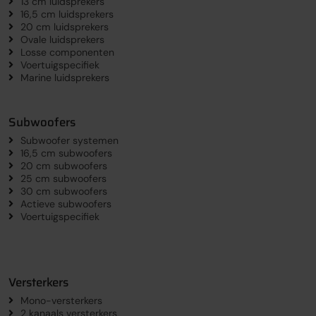
13 cm luidsprekers
16,5 cm luidsprekers
20 cm luidsprekers
Ovale luidsprekers
Losse componenten
Voertuigspecifiek
Marine luidsprekers
Subwoofers
Subwoofer systemen
16,5 cm subwoofers
20 cm subwoofers
25 cm subwoofers
30 cm subwoofers
Actieve subwoofers
Voertuigspecifiek
Versterkers
Mono-versterkers
2 kanaals versterkers