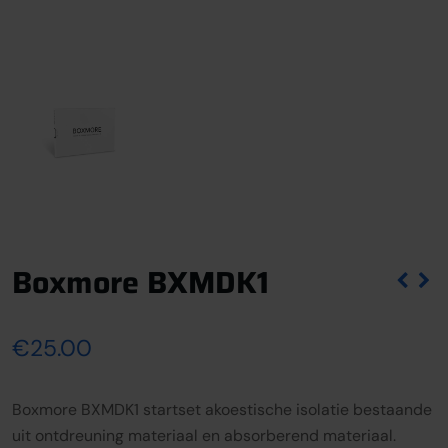
Boxmore BXMDK1
€
25.00
Boxmore BXMDK1 startset akoestische isolatie bestaande
uit ontdreuning materiaal en absorberend materiaal.