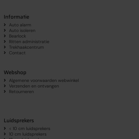
Informatie
Auto alarm
Auto isoleren
Bearlock
Ritten administratie
Trekhaakcentrum
Contact
Webshop
Algemene voorwaarden webwinkel
Verzenden en ontvangen
Retourneren
Luidsprekers
< 10 cm luidsprekers
10 cm luidsprekers