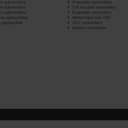
m subwoofers
4 kanaals versterkers
m subwoofers
5/6 kanaals versterkers
m subwoofers
8 kanaals versterkers
eve subwoofers
Versterkers met DSP
tuigspecifiek
24 V versterkers
Marine versterkers