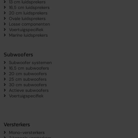
13 cm luidsprekers
16,5 cm luidsprekers
20 cm luidsprekers
Ovale luidsprekers
Losse componenten
Voertuigspecifiek
Marine luidsprekers
Subwoofers
Subwoofer systemen
16,5 cm subwoofers
20 cm subwoofers
25 cm subwoofers
30 cm subwoofers
Actieve subwoofers
Voertuigspecifiek
Versterkers
Mono-versterkers
2 kanaals versterkers