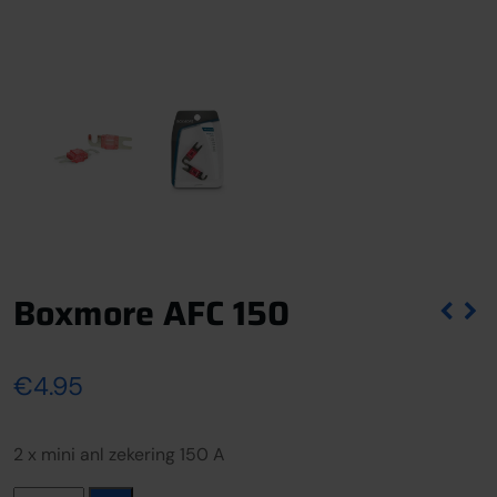
Boxmore AFC 150
€
4.95
2 x mini anl zekering 150 A