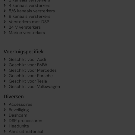
4 kanaals versterkers
5/6 kanaals versterkers
8 kanaals versterkers
Versterkers met DSP
24 V versterkers
Marine versterkers
Voertuigspecifiek
Geschikt voor Audi
Geschikt voor BMW
Geschikt voor Mercedes
Geschikt voor Porsche
Geschikt voor Tesla
Geschikt voor Volkswagen
Diversen
Accessoires
Beveiliging
Dashcam
DSP processoren
Headunits
Aansluitmateriaal