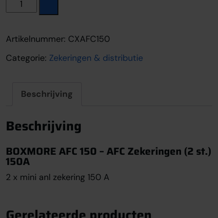
Boxmore AFC 150 aantal
Artikelnummer:
CXAFC150
Categorie:
Zekeringen & distributie
Beschrijving
Beschrijving
BOXMORE AFC 150 – AFC Zekeringen (2 st.)
150A
2 x mini anl zekering 150 A
Gerelateerde producten