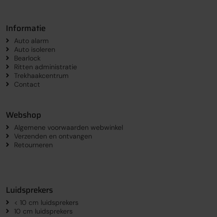
Informatie
Auto alarm
Auto isoleren
Bearlock
Ritten administratie
Trekhaakcentrum
Contact
Webshop
Algemene voorwaarden webwinkel
Verzenden en ontvangen
Retourneren
Luidsprekers
< 10 cm luidsprekers
10 cm luidsprekers